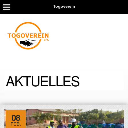
Togoverein
AKTUELLES
08
FEB.