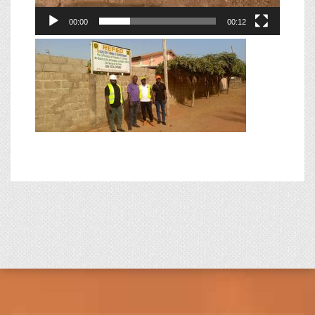
00:00
00:12