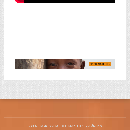
LOGIN
|
IMPRESSUM
|
DATENSCHUTZERKLÄRUNG