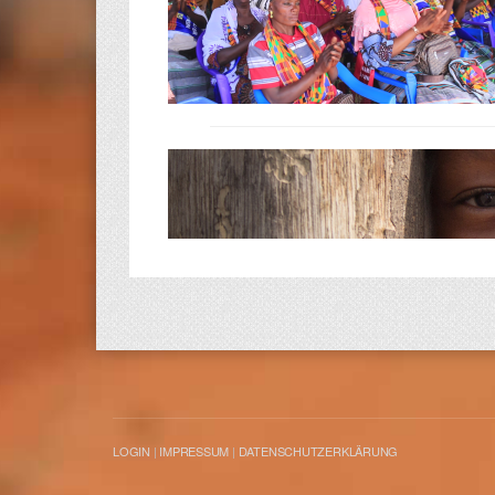
LOGIN
|
IMPRESSUM
|
DATENSCHUTZERKLÄRUNG