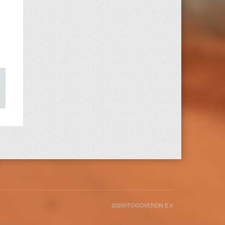
2020©TOGOVEREIN E.V.