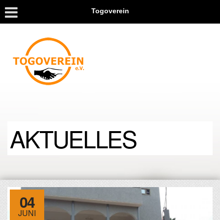
Togoverein
AKTUELLES
04
JUNI